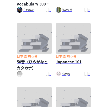
Vocabulary 5000
Words-01
Essawi
0
Wes M
0
日本語 初心者
日本語 初心者
50音（ひらがなと
Japanese 101
カタカナ）
0
Sayo
0