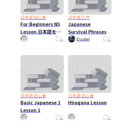
日本語 初心者
日本語 入門
For Beginners N5
Japanese
Lesson 日本語を勉
Survival Phrases
強しましょう
0
Essawi
0
日本語 初心者
日本語 初心者
Basic Japanese 1
Hiragana Lesson
Lesson 1
0
0