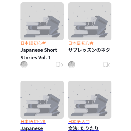
日本語 初心者
日本語 初心者
Japanese Short
サブレッスンのネタ
Stories Vol. 1
0
0
日本語 初心者
日本語 入門
Japanese
文法: たりたり