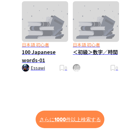
日本語 初心者
日本語 初心者
100 Japanese
＜初級＞数字／時間
words-01
Essawi
0
0
さらに1000件以上検索する