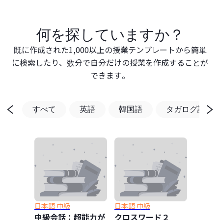
何を探していますか？
既に作成された1,000以上の授業テンプレートから簡単
に検索したり、数分で自分だけの授業を作成することが
できます。
すべて
英語
韓国語
タガログ語
日本語 中級
日本語 中級
中級会話：超能力が
クロスワード２