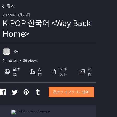
戻る
2022年10月26日
K-POP 한국어 <Way Back
Home>
By
24 notes ・ 86 views
韓国
入
テキ
写
語
門
スト
真
私のライブラリに追加