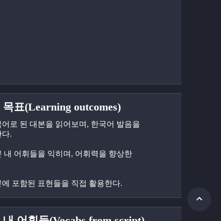
목표(Learning outcomes)
한국어로 된 대본을 읽어보며, 한국어 발음을 
다.
대본 내 어휘들을 익히며, 어휘력을 향상한
대본에 포함된 표현들을 직접 활용한다.
내 어휘들(Vocabs from script)