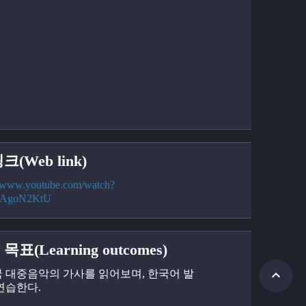
크(Web link)
//www.youtube.com/watch?
HAgoN2KtU
목표(Learning outcomes)
한국 대중음악의 가사를 읽어보며, 한국어 발
연습한다.