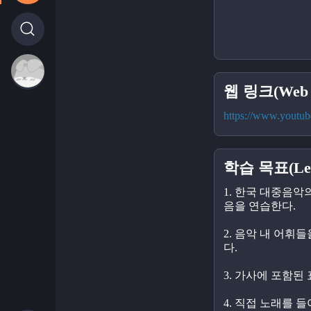
웹 링크(Web l
https://www.yout
학습 목표(Lear
1. 한국 대중음악
음을 연습한다.
2. 음악 내 어휘
다.
3. 가사에 포함된
4. 직접 노래를 