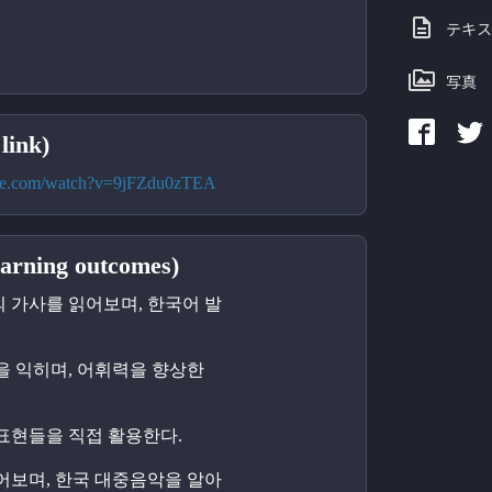
テキス
写真
ink)
ube.com/watch?v=9jFZdu0zTEA
ning outcomes)
의 가사를 읽어보며, 한국어 발
들을 익히며, 어휘력을 향상한
 표현들을 직접 활용한다.
들어보며, 한국 대중음악을 알아