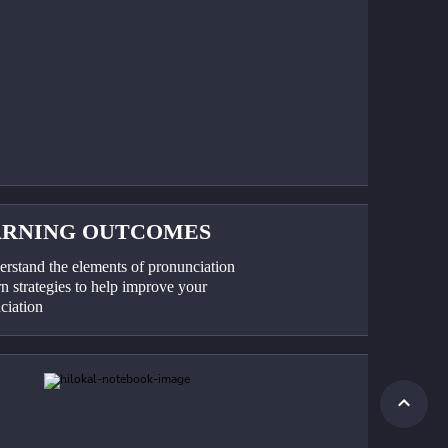
ARNING OUTCOMES
erstand the elements of pronunciation
n strategies to help improve your 
ciation