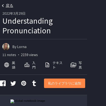
戻る
2022年3月29日
Understanding
Pronunciation
By Lorna
11 notes ・ 2159 views
英
入
テキス
写
語
門
ト
真
私のライブラリに追加