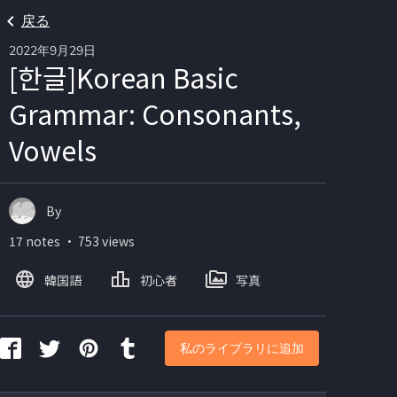
戻る
2022年9月29日
[한글]Korean Basic
Grammar: Consonants,
Vowels
By
17 notes ・ 753 views
韓国語
初心者
写真
私のライブラリに追加