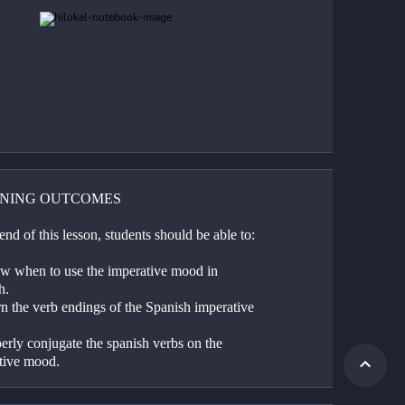
NING OUTCOMES
end of this lesson, students should be able to:
w when to use the imperative mood in 
h.
n the verb endings of the Spanish imperative 
erly conjugate the spanish verbs on the 
tive mood.