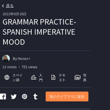
戻る
2022年8月18日
GRAMMAR PRACTICE-
SPANISH IMPERATIVE
MOOD
By Honor⚡
12 notes ・ 701 views
スペイ
入
テキ
写
ン語
門
スト
真
私のライブラリに追加