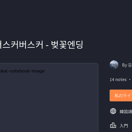
. 버스커버스커 - 벚꽃엔딩
By 김
14 notes ・
私のライ
韓国語
入門