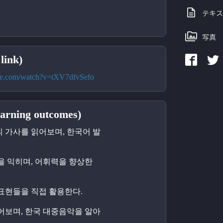
テキス
写真
ink)
be.com/watch?v=tXV7dfvSefo
ning outcomes)
의 가사를 읽어보며, 한국어 발
들을 익히며, 어휘력을 향상한
 표현들을 직접 활용한다.
들어보며, 한국 대중음악을 알아