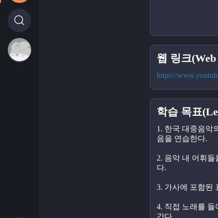
웹 링크(Web l
https://www.youtu
학습 목표(Lear
1. 한국 대중음악
음을 연습한다.
2. 음악 내 어휘
다.
3. 가사에 포함된
4. 직접 노래를 
간다.