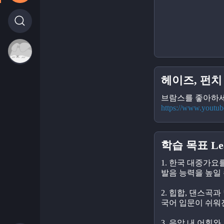
헤이즈, 펀치 -
브람스를 좋아하세요 
https://www.youtu
학습 목표 Lear
1. 한국 대중가요
발음 능력을 높일 
2. 힙합, 댄스곡
국어 입문이 쉬워
3. 음악 내 어휘