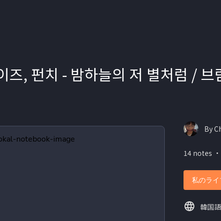
 헤이즈, 펀치 - 밤하늘의 저 별처럼 /
By C
14 notes ・
私のライ
韓国語