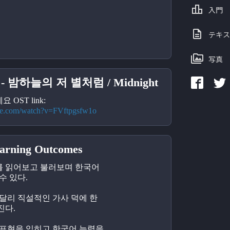
入門
テキス
写真
 밤하늘의 저 별처럼 / Midnight
OST link:
be.com/watch?v=FVftpgsfw1o
ning Outcomes
를 읽어보고 불러보며 한국어 
수 있다.
과 달리 직설적인 가사 덕에 한
진다.
와 표현을 익히고 한국어 능력을 