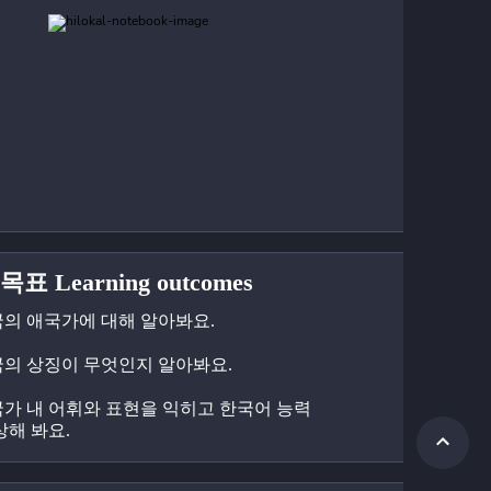
표 Learning outcomes
한국의 애국가에 대해 알아봐요.
한국의 상징이 무엇인지 알아봐요.
애국가 내 어휘와 표현을 익히고 한국어 능력
상해 봐요.