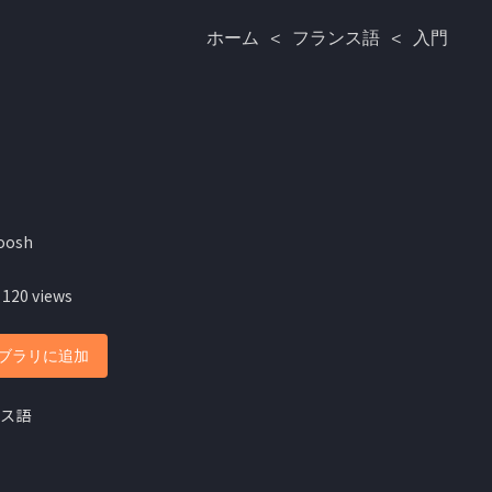
ホーム
<
フランス語
<
入門
oosh
 120 views
ブラリに追加
ス語