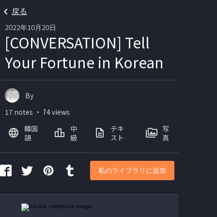
戻る
2022年10月20日
[CONVERSATION] Tell
Your Fortune in Korean
By
17 notes ・ 74 views
韓国
中
テキ
写
語
級
スト
真
私のライブラリに追加