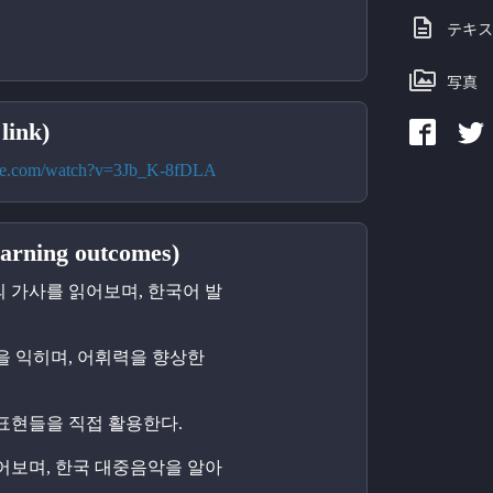
テキス
写真
ink)
ube.com/watch?v=3Jb_K-8fDLA
ning outcomes)
의 가사를 읽어보며, 한국어 발
들을 익히며, 어휘력을 향상한
 표현들을 직접 활용한다.
들어보며, 한국 대중음악을 알아