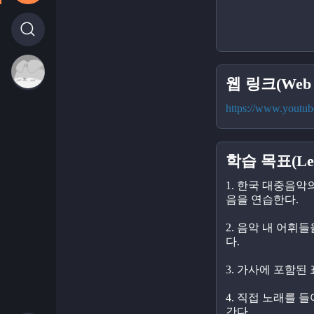
웹 링크(Web l
https://www.yout
학습 목표(Lear
1. 한국 대중음악
음을 연습한다.
2. 음악 내 어휘
다.
3. 가사에 포함된
4. 직접 노래를 
간다.