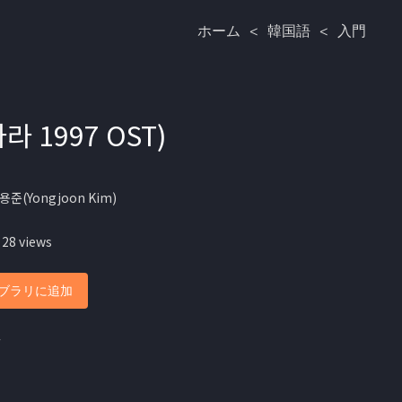
ホーム
<
韓国語
<
入門
하라 1997 OST)
용준(Yongjoon Kim)
 28 views
ブラリに追加