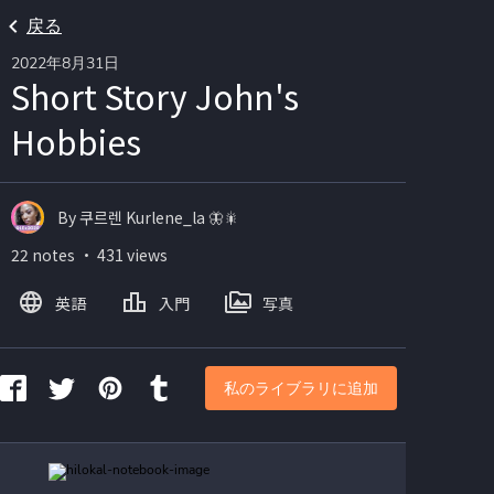
戻る
2022年8月31日
Short Story John's
Hobbies
By 쿠르렌 Kurlene_la 🦋🎇
22 notes ・ 431 views
英語
入門
写真
私のライブラリに追加