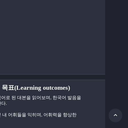
목표(Learning outcomes)
한국어로 된 대본을 읽어보며, 한국어 발음을 
다.
대본 내 어휘들을 익히며, 어휘력을 향상한