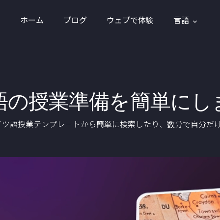
ホーム
ブログ
ウェブで体験
言語
語の授業準備を簡単にし
のドイツ語授業テンプレートから簡単に検索したり、数分で自分だ