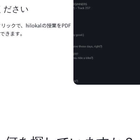
ください
ックで、hilokalの授業をPDF
できます。