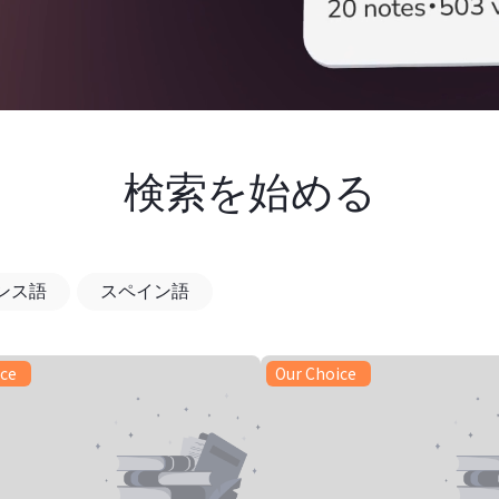
検索を始める
ンス語
スペイン語
ice
Our Choice