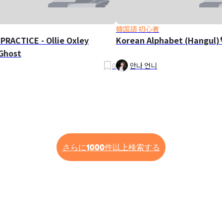
韓国語 初心者
PRACTICE - Ollie Oxley
Korean Alphabet (Hangul)
Ghost
0
안나 언니
さらに1000件以上検索する