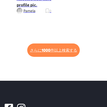
profile pic.
Pamela
0
さらに1000件以上検索する