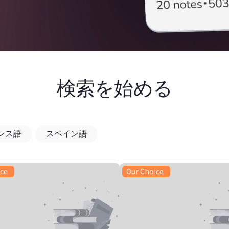
検索を始める
ンス語
スペイン語
ice
Our Choice