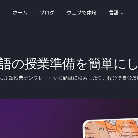
ホーム
ブログ
ウェブで体験
言語
語の授業準備を簡単に
ベンガル語授業テンプレートから簡単に検索したり、数分で自分