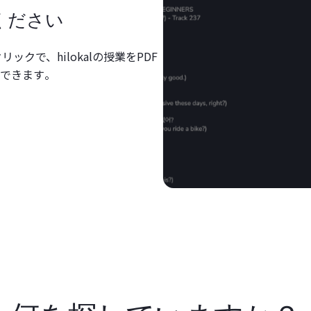
ください
ックで、hilokalの授業をPDF
できます。