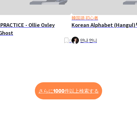
韓国語 初心者
PRACTICE - Ollie Oxley
Korean Alphabet (Hangul)
Ghost
0
안나 언니
さらに1000件以上検索する