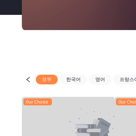
모두
한국어
영어
프랑스
Our Choice
Our Cho