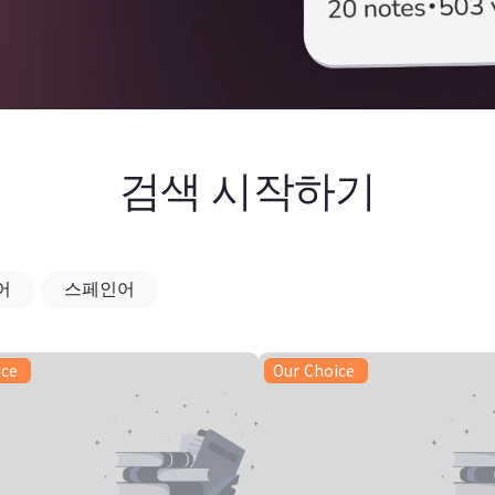
검색 시작하기
어
스페인어
ice
Our Choice