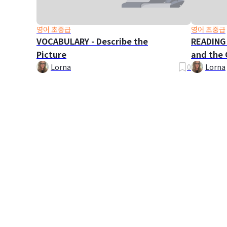
영어 초중급
영어 초중급
VOCABULARY - Describe the
READING 
Picture
and the 
Lorna
0
Lorna