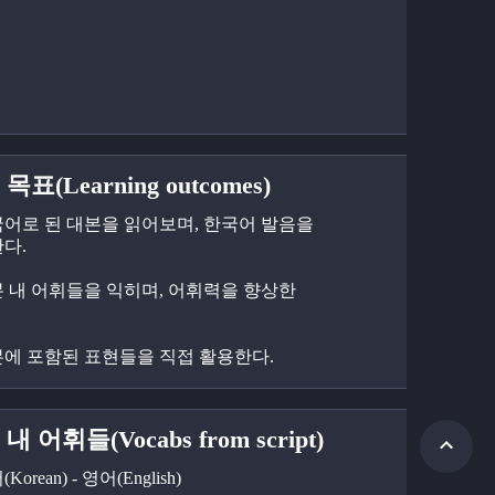
목표(Learning outcomes)
한국어로 된 대본을 읽어보며, 한국어 발음을 
다.
대본 내 어휘들을 익히며, 어휘력을 향상한
대본에 포함된 표현들을 직접 활용한다.
내 어휘들(Vocabs from script)
orean) - 영어(English)