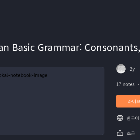
n Basic Grammar: Consonants,
By
17 notes ・
라이브
한국어
초급