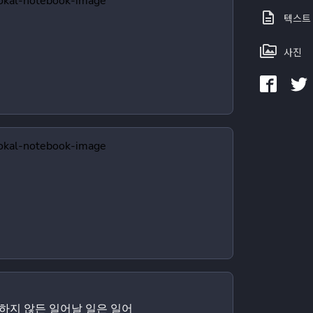
텍스트
사진
하지 않든 일어날 일은 일어