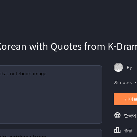
 Korean with Quotes from K-
By
25 notes ・
라이브
한국어
중급