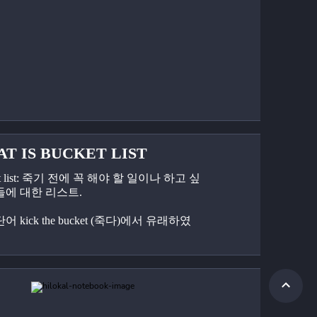
T IS BUCKET LIST
et list: 죽기 전에 꼭 해야 할 일이나 하고 싶
들에 대한 리스트.
어 kick the bucket (죽다)에서 유래하였