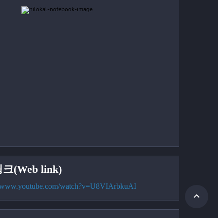
크(Web link)
://www.youtube.com/watch?v=U8VIArbkuAI