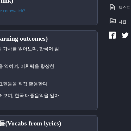
ink)
텍스트
be.com/watch?
M
사진
ning outcomes)
의 가사를 읽어보며, 한국어 발
들을 익히며, 어휘력을 향상한
 표현들을 직접 활용한다.
들어보며, 한국 대중음악을 알아
ocabs from lyrics)