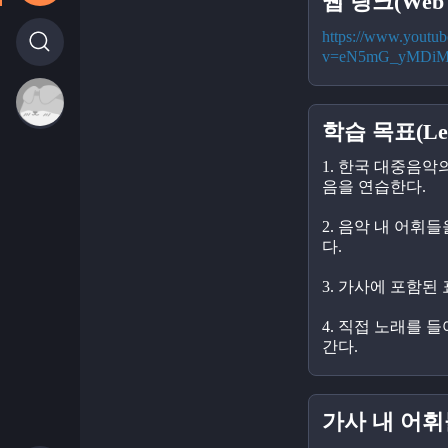
웹 링크(Web l
https://www.youtu
v=eN5mG_yMDi
학습 목표(Lear
1. 한국 대중음악
음을 연습한다.
2. 음악 내 어휘
다.
3. 가사에 포함된
4. 직접 노래를 
간다.
가사 내 어휘들(V