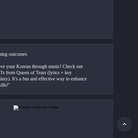
ing outcomes
ve your Korean through music! Check out 
Ts from Queen of Tears (lyrics + key 
ary). It’s a fun and effective way to enhance 
ills!"