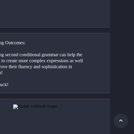
ng Outcomes:
ng second conditional grammar can help the 
t to create more complex expressions as well 
ove their fluency and sophistication in 
h!
uck!