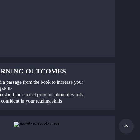
ARNING OUTCOMES
d a passage from the book to increase your 
 skills
erstand the correct pronunciation of words
 confident in your reading skills