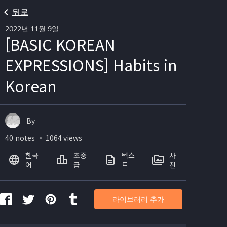
뒤로
2022년 11월 9일
[BASIC KOREAN
EXPRESSIONS] Habits in
Korean
By
40 notes ・ 1064 views
한국
초중
텍스
사
어
급
트
진
라이브러리 추가