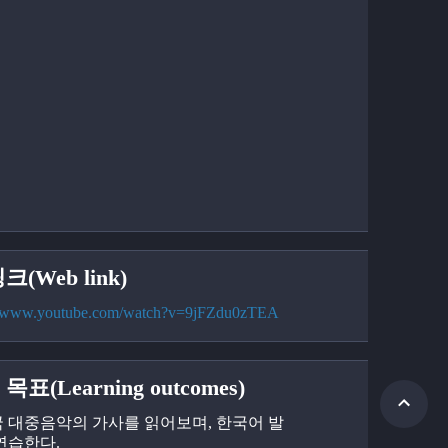
크(Web link)
://www.youtube.com/watch?v=9jFZdu0zTEA
목표(Learning outcomes)
한국 대중음악의 가사를 읽어보며, 한국어 발
연습한다.