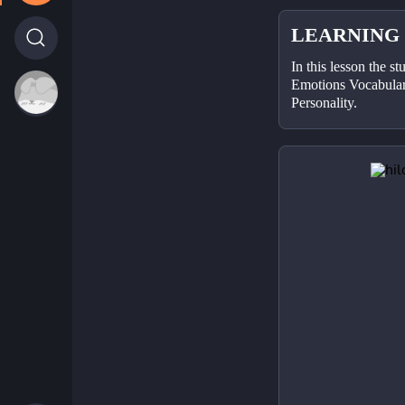
LEARNING
In this lesson the st
Emotions Vocabulary
Personality.