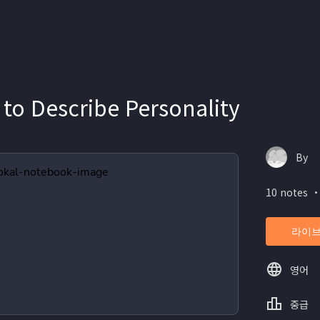
 to Describe Personality
By
10 notes ・
라이브
영어
중급