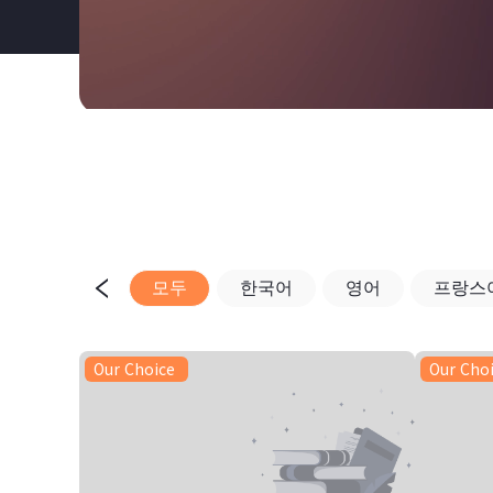
모두
한국어
영어
프랑스
Our Choice
Our Cho