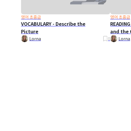
영어 초중급
영어 초중급
VOCABULARY - Describe the
READING 
Picture
and the 
Lorna
0
Lorna