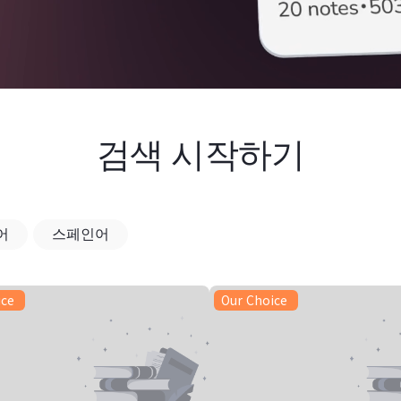
검색 시작하기
어
스페인어
ice
Our Choice