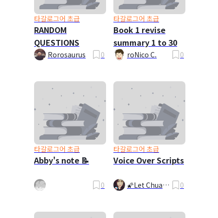
타갈로그어 초급
타갈로그어 초급
RANDOM
Book 1 revise
QUESTIONS
summary 1 to 30
Rorosaurus
0
roNico C.
0
타갈로그어 초급
타갈로그어 초급
Abby's note 📝
Voice Over Scripts
0
🌠Let Chua🌠
0
🧸