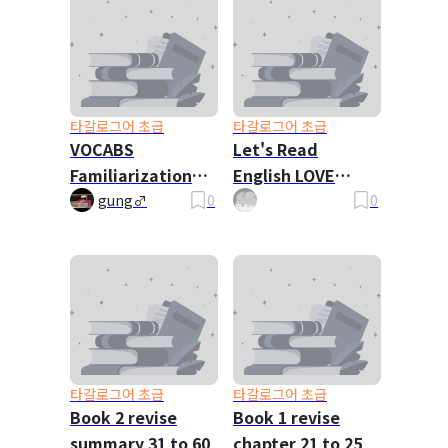
타갈로그어 초급
타갈로그어 초급
VOCABS
Let's Read
Familiarization
English LOVE
CH1-5 (NEW
Poems WITH NERY
gung♂
0
0
VERSION)
타갈로그어 초급
타갈로그어 초급
Book 2 revise
Book 1 revise
summary 31 to 60
chapter 21 to 25