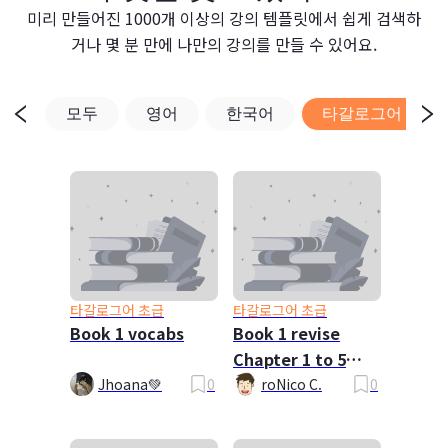
미리 만들어진 1000개 이상의 강의 템플릿에서 쉽게 검색하
거나 몇 분 만에 나만의 강의를 만들 수 있어요.
모두
영어
한국어
타갈로그어
타갈로그어 초급
타갈로그어 초급
Book 1 vocabs
Book 1 revise
Chapter 1 to 5
Requested By
Jhoana💚
0
roNico C.
0
Vergel