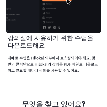
강의실에 사용하기 위한 수업을
다운로드해요
때때로 수업은 Hilokal 외부에서 호스팅되어야 해요. 몇
번의 클릭만으로 Hilokal의 강의를 PDF 파일로 다운로드
하고 필요할 때마다 강의를 사용할 수 있어요.
무엇을 찾고 있어요?