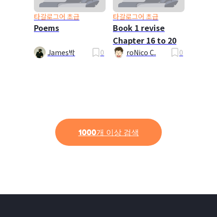
타갈로그어 초급
타갈로그어 초급
Poems
Book 1 revise
Chapter 16 to 20
James박
0
roNico C.
0
1000개 이상 검색