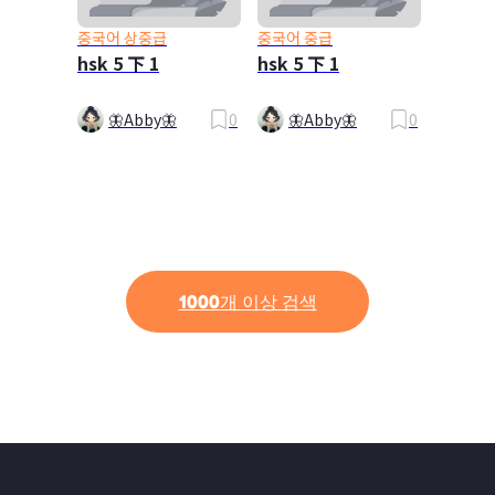
중국어 상중급
중국어 중급
hsk 5 下 1
hsk 5 下 1
🦋Abby🦋
0
🦋Abby🦋
0
1000개 이상 검색