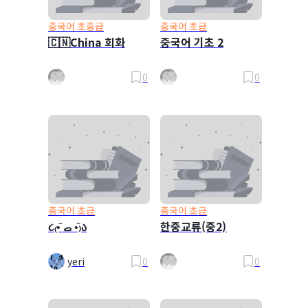
중국어 초중급
중국어 초급
🇨🇳China 회화
중국어 기초 2
0
0
중국어 초급
중국어 초급
૮₍•᷄ ࡇ •᷅₎ა
한중교류(중2)
yeri
0
0