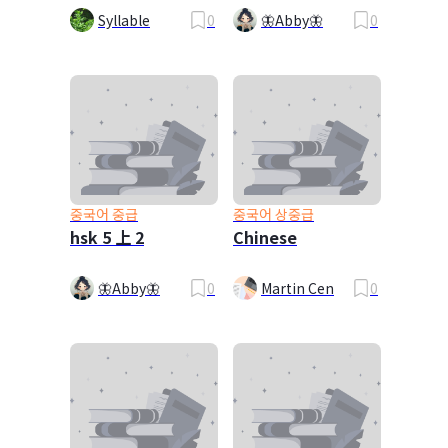
Syllable
0
🦋Abby🦋
0
중국어 중급
중국어 상중급
hsk 5 上 2
Chinese
🦋Abby🦋
0
Martin Cen
0