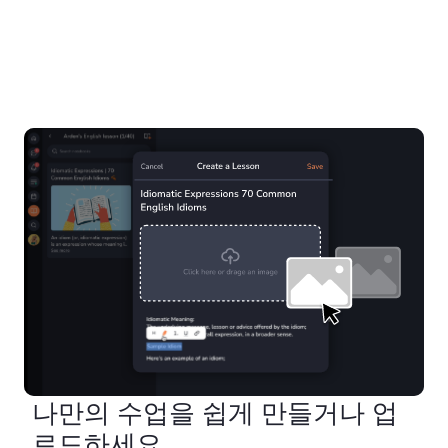
나만의 수업을 쉽게 만들거나 업
로드하세요