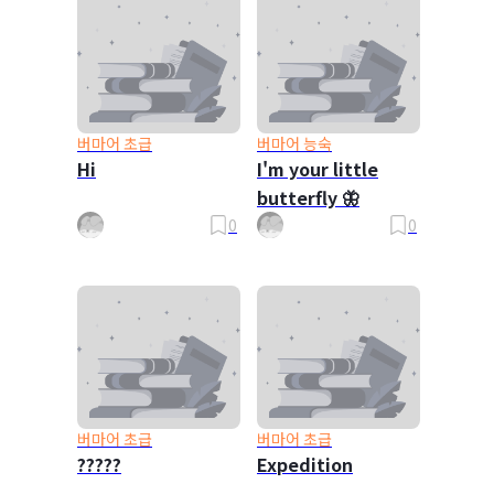
버마어 초급
버마어 능숙
Hi
I'm your little
butterfly 🦋
0
0
버마어 초급
버마어 초급
?????
Expedition