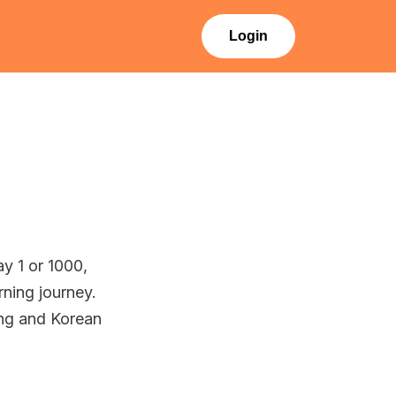
Login
ay 1 or 1000,
rning journey.
ing and Korean