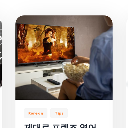
Korean
Tips
제대로 프렌즈 영어