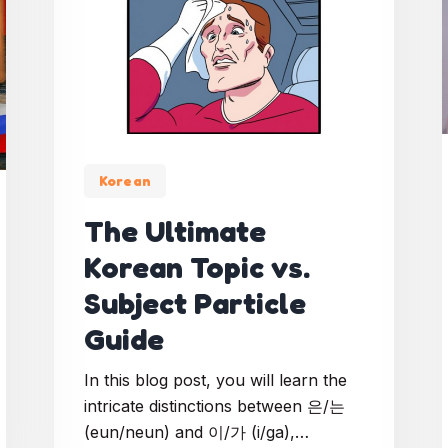
Korean
The Ultimate
Korean Topic vs.
Subject Particle
Guide
In this blog post, you will learn the
intricate distinctions between 은/는
(eun/neun) and 이/가 (i/ga),