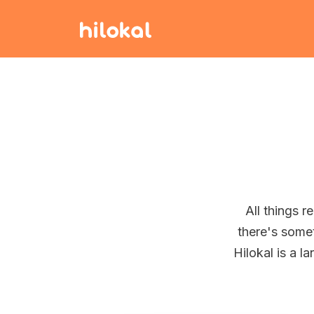
All things r
there's somet
Hilokal is a 