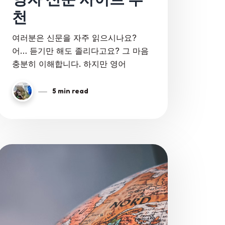
천
여러분은 신문을 자주 읽으시나요?
어… 듣기만 해도 졸리다고요? 그 마음
충분히 이해합니다. 하지만 영어
5 min read