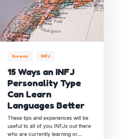
Korean
INFJ
15 Ways an INFJ
Personality Type
Can Learn
Languages Better
These tips and experiences will be
useful to all of you INFJs out there
who are currently learning or