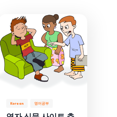
Korean
영어공부
영자 신문 사이트 추