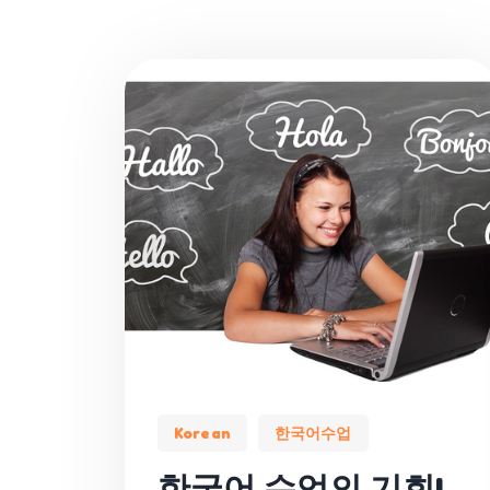
Korean
한국어수업
한국어 수업의 기회!