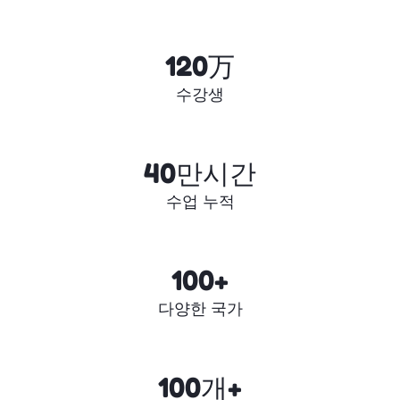
120万
수강생
40만시간
수업 누적
100+
다양한 국가
100개+