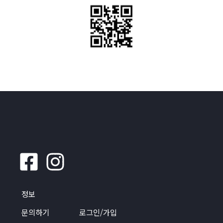
정보
문의하기
로그인/가입