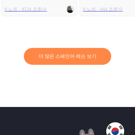
BEGINNERS
9 노트 · 8534 조회수
9 노트 · 944 조회수
더 많은 스페인어 레슨 보기