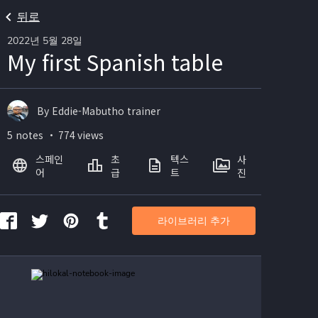
뒤로
2022년 5월 28일
My first Spanish table
By Eddie-Mabutho trainer
5 notes ・ 774 views
스페인
초
텍스
사
어
급
트
진
라이브러리 추가