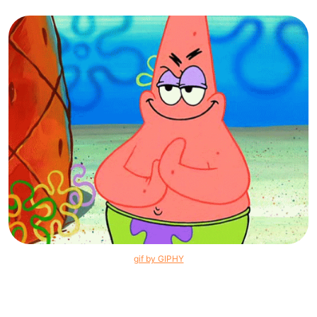
gif by GIPHY