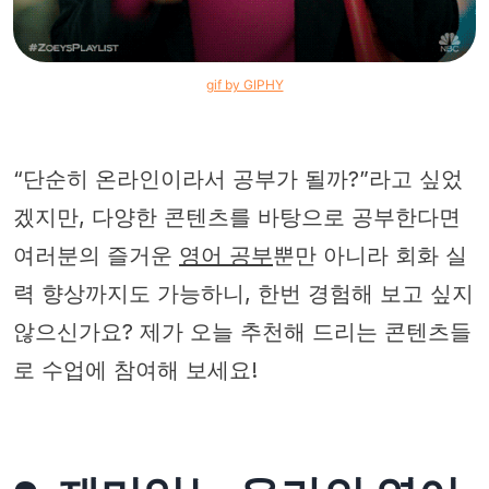
gif by GIPHY
“단순히 온라인이라서 공부가 될까?”라고 싶었
겠지만, 다양한 콘텐츠를 바탕으로 공부한다면
여러분의 즐거운
영어 공부
뿐만 아니라 회화 실
력 향상까지도 가능하니, 한번 경험해 보고 싶지
않으신가요? 제가 오늘 추천해 드리는 콘텐츠들
로 수업에 참여해 보세요!