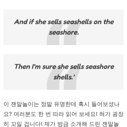
And if she sells seashells on the
seashore.
Then I’m sure she sells seashore
shells.’
이 잰말놀이는 정말 유명한데 혹시 들어보셨나
요? 여러분도 한 번 따라 읽어 보세요! 혀가 굉장
히 꼬일 겁니다! 제가 방금 소개해 드린 잰말놀