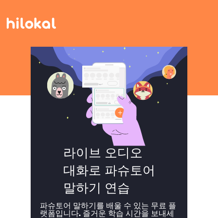
라이브 오디오
대화로 파슈토어
말하기 연습
파슈토어 말하기를 배울 수 있는 무료 플
랫폼입니다. 즐거운 학습 시간을 보내세