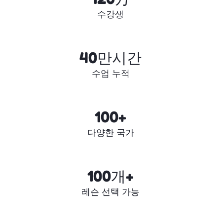
수강생
40만시간
수업 누적
100+
다양한 국가
100개+
레슨 선택 가능