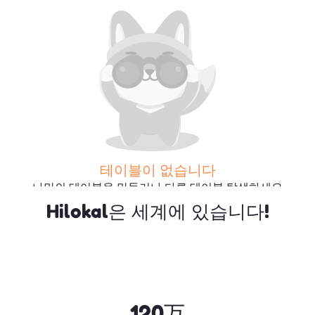
테이블이 없습니다
나만의 테이블을 만들거나 다른 테이블 탐색하세요
Hilokal은 세계에 있습니다!
더 많은 테이블 검색
120万