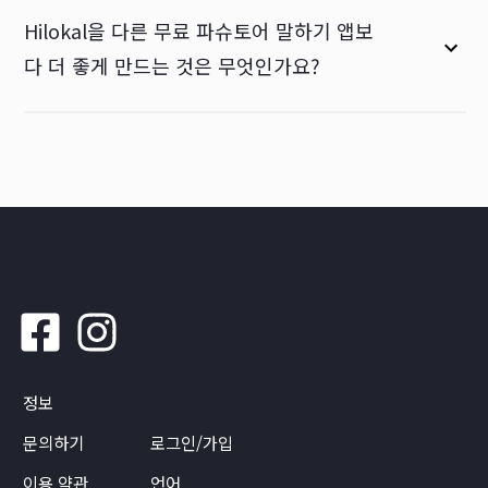
Hilokal을 다른 무료 파슈토어 말하기 앱보
다 더 좋게 만드는 것은 무엇인가요?
정보
문의하기
로그인/가입
이용 약관
언어