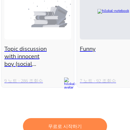
Topic discussion
Funny
with innocent
boy (social
media)
9 노트 · 286 조회수
7 노트 · 92 조회수
무료로 시작하기