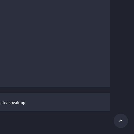
it by speaking