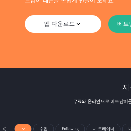
트남어 레슨을 손쉽게 만들어 보세요.
앱 다운로드
베트
지
무료와 온라인으로 베트남어를
수업
Following
내 트레이너