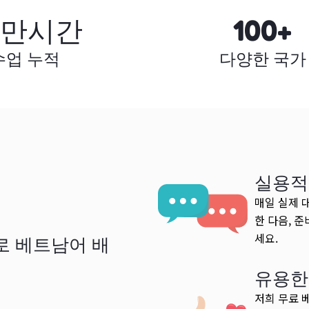
0만시간
100+
수업 누적
다양한 국가
실용적
매일 실제 
한 다음, 
세요.
로 베트남어 배
유용한
저희 무료 