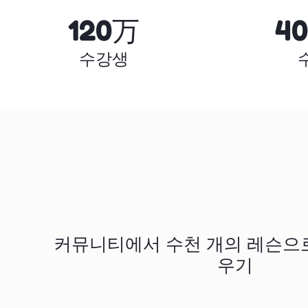
120万
4
수강생
커뮤니티에서 수천 개의 레슨으
우기