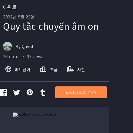
뒤로
2022년 8월 22일
Quy tắc chuyển âm on
By Quỳnh
16 notes ・ 37 views
베트남어
초급
사진
라이브러리 추가