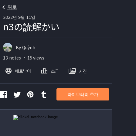
뒤로
2022년 9월 11일
n3の読解かい
By Quỳnh
13 notes ・ 15 views
베트남어
초급
사진
라이브러리 추가