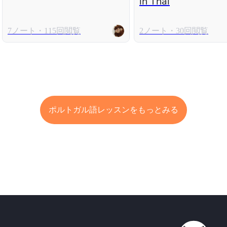
in Thai
7ノート・115回閲覧
2ノート・30回閲覧
ポルトガル語レッスンをもっとみる