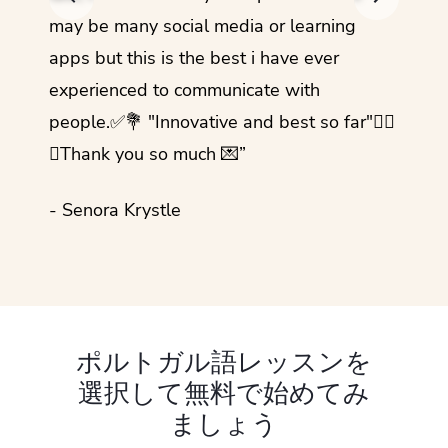
- Rez
may be many social media or learning
apps but this is the best i have ever
experienced to communicate with
people.✅💐 "Innovative and best so far"✌🏻
💜Thank you so much 💌”
- Senora Krystle
ポルトガル語レッスンを
選択して無料で始めてみ
ましょう