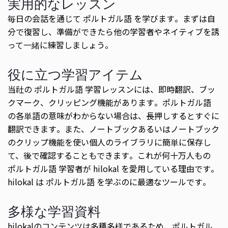
実用的なレッスン
毎日の会話を通じて ポルトガル語 を学びます。まずは自
分で復習し、準備ができたら他の学習者やネイティブを誘
って一緒に練習しましょう。
役に立つ学習アイテム
当社の ポルトガル語 学習レッスンには、即時翻訳、ブッ
クマーク、クリッピング機能があります。ポルトガル語
の各単語の意味がわからない場合は、長押しするとすぐに
翻訳できます。また、ノートブックあるいはノートブック
のクリップ機能を使い個人のライブラリに簡単に保存し
て、後で確認することもできます。これが何十万人もの
ポルトガル語 学習者が hilokal を愛用している理由です。
hilokal は ポルトガル語 を学ぶのに最適なツールです。
多様な学習資料
hilokalのコンテンツは多種多様であるため、ポルトガル