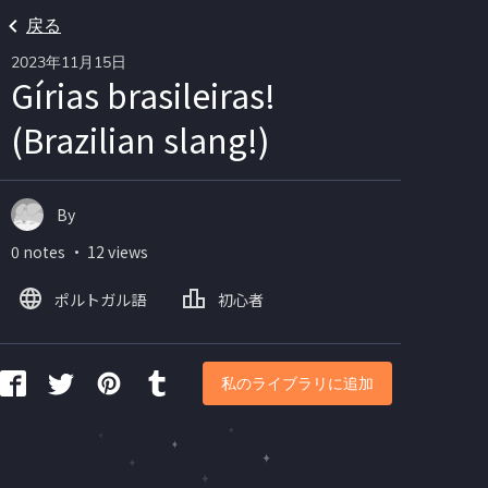
戻る
2023年11月15日
Gírias brasileiras!
(Brazilian slang!)
By
0 notes ・ 12 views
ポルトガル語
初心者
私のライブラリに追加