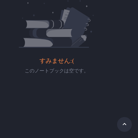
すみません:(
このノートブックは空です。