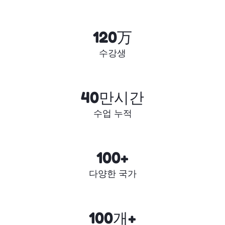
120万
수강생
40만시간
수업 누적
100+
다양한 국가
100개+