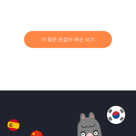
더 많은 펀잡어 레슨 보기