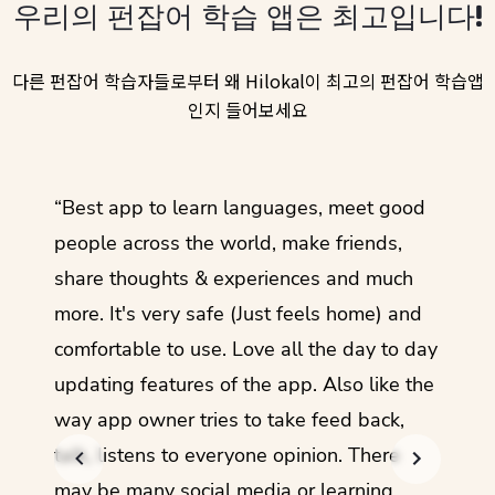
우리의 펀잡어 학습 앱은 최고입니다!
다른 펀잡어 학습자들로부터 왜 Hilokal이 최고의 펀잡어 학습앱
인지 들어보세요
ol
“Best app to learn languages, meet good
“I lov
guage.
people across the world, make friends,
months
share thoughts & experiences and much
I love
more. It's very safe (Just feels home) and
other
comfortable to use. Love all the day to day
refre
updating features of the app. Also like the
should
way app owner tries to take feed back,
foreig
talk, listens to everyone opinion. There
- Rez
may be many social media or learning