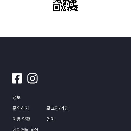
정보
문의하기
로그인/가입
이용 약관
언어
개인정보 보안