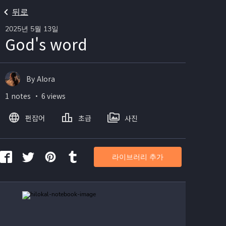
뒤로
2025년 5월 13일
God's word
By Alora
1 notes ・ 6 views
펀잡어
초급
사진
라이브러리 추가