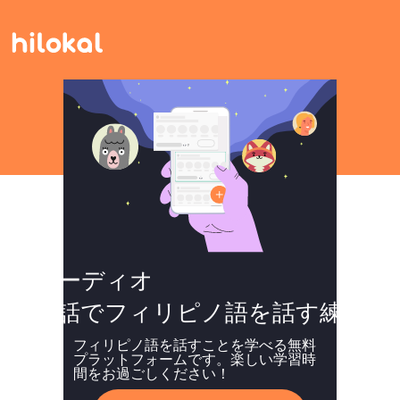
オーディオ
会話でフィリピノ語を話す練習
フィリピノ語を話すことを学べる無料
プラットフォームです。楽しい学習時
間をお過ごしください！