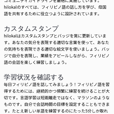
コミュニティガイドラインを厳格に実施しています。
hilokalのすべては、フィリピノ語の話し方を学び、母国
語を共有するために役立つように設計されています。
カスタムスタンプ
hilokalはカスタムスタンプとバッジを常に更新していま
す。あなたの気分を表現する適切な言葉を使って、あなた
の気持ちを表現できる適切な絵文字を使いましょう。バッ
ジで自分を表現し、業績をアピールしながら、フィリピノ
語の会話を楽しく練習しましょう。
学習状況を確認する
毎日フィリピノ語を話してみましょう！フィリピノ語を習
得するためには、継続的かつ頻繁に練習を続けることが大
切です。言語学習は短距離走ではなく、マラソンのような
ものです。自分で会話時間の目標を設定することもできま
す。たとえ新しい単語を練習するのにたった5分しか取れ