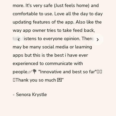
more. It's very safe (Just feels home) and
other
comfortable to use. Love all the day to day
refre
updating features of the app. Also like the
should
way app owner tries to take feed back,
foreig
talk, listens to everyone opinion. There
- Rez
may be many social media or learning
apps but this is the best i have ever
experienced to communicate with
people.✅💐 "Innovative and best so far"✌🏻
💜Thank you so much 💌”
- Senora Krystle