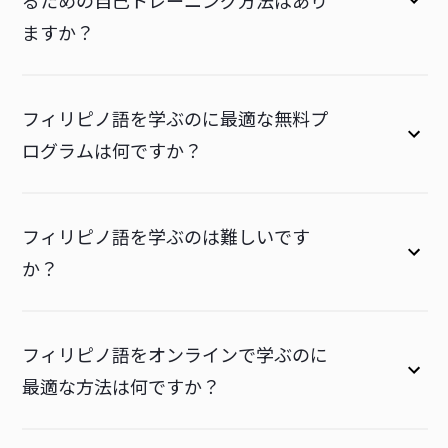
るための自己トレーニング方法はあり
ますか？
フィリピノ語を学ぶのに最適な無料プ
ログラムは何ですか？
フィリピノ語を学ぶのは難しいです
か？
フィリピノ語をオンラインで学ぶのに
最適な方法は何ですか？