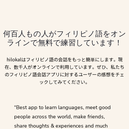
何百人もの人がフィリピノ語をオン
ラインで無料で練習しています！
hilokalはフィリピノ語の会話をもっと簡単にします。現
在、数千人がオンラインで利用しています。ぜひ、私たち
のフィリピノ語会話アプリに対するユーザーの感想をチェ
ックしてみてください。
ol
“Best app to learn languages, meet good
“I lov
guage.
people across the world, make friends,
months
share thoughts & experiences and much
I love